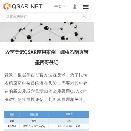
中文
ꀅ
넙
끀
ꄙ
农药登记QSAR应用案例：螺虫乙酯原药
墨西哥登记
背景：根据墨西哥官方法规要求，为了限制
农药原药中杂质的潜在风险，需要对其中存
在的新杂质或含量增加的杂质采用
QSAR
方
法进行急性毒性评估，判断其毒理相关性。