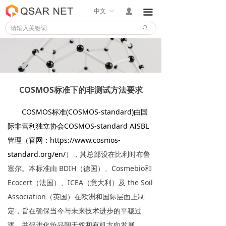
中文
ꀅ
넙
끀
ꄙ
COSMOS标准下的非测试方法要求
COSMOS标准(COSMOS-standard)由国
际非营利独立协会COSMOS-standard AISBL
管理（官网：
https://www.cosmos-
standard.org/en/
）
，其总部设在比利时布鲁
塞尔。本标准由 BDIH（德国）、Cosmebio和
Ecocert（法国）、ICEA（意大利）及 the Soil
Association（英国）在欧洲和国际层面上制
定，旨在确保当今与未来技术进步的平稳过
渡，并促进化妆品朝天然和有机方向发展。