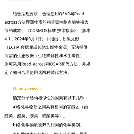
结合法规要求，合理使用QSAR与Read-
across方法预测物质的相关毒性终点能够极大
节约成本。
《
COSMOS标准
技术指南》
（版本
4.1，2024年3月1日）中指出，如果文献
（ECHA 数据库或其他出版物来源）无法提供
所需的生态数据（生物降解性和水生毒性），
则可采用Read-across和QSAR替代方法，并规
定了如何合理使用这两种替代方法。
Read-across
：
确定分子结构相似性的因素有以下几种：
各化学物质之间具有
相同的官能团（如
a)
醛类、酯类、胺类、磺酸类等）。
各化学物质
被归为相同的化学类别。
b)