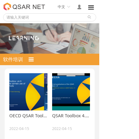
中文
ꀅ
넙
끀
ꄙ
软件培训
끀
OECD QSAR Toolbox 介绍
QSAR Toolbox 4.0特点及应用实例
2022-04-15
2022-04-15